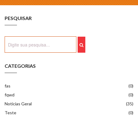
PESQUISAR
CATEGORIAS
fas
(0)
fqwd
(0)
Noticias Geral
(35)
Teste
(0)