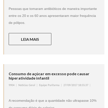
Pessoas que tomaram antibióticos de maneira importante
entre os 20 e os 60 anos apresentaram maior frequência
de pólipos.
LEIA MAIS
Consumo de açúcar em excesso pode causar
hiperatividade infantil
9904
Noticias Geral
Equipe Purifarma
27/09/2017 18:55:37
A recomendação é que a quantidade não ultrapasse 10%
do consumo diário de calorias