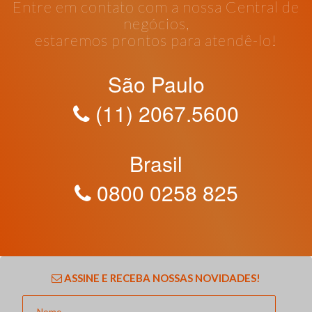
Entre em contato com a nossa Central de
negócios,
estaremos prontos para atendê-lo!
São Paulo
(11) 2067.5600
Brasil
0800 0258 825
ASSINE E RECEBA NOSSAS NOVIDADES!