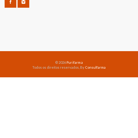
© 2026
Purifarma
Todos os direitos reservados, By
Consulfarma