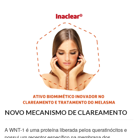
NOVO MECANISMO DE CLAREAMENTO
A WNT-1 é uma proteína liberada pelos queratinócitos e
possui um receptor específico na membrana dos