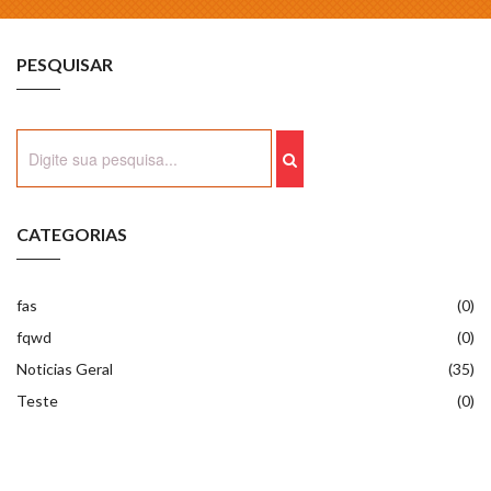
PESQUISAR
CATEGORIAS
fas
(0)
fqwd
(0)
Noticias Geral
(35)
Teste
(0)