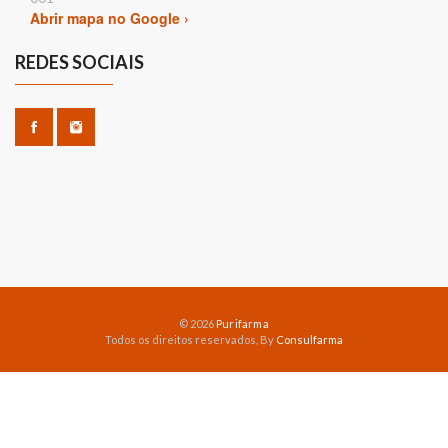
Abrir mapa no Google ›
REDES SOCIAIS
© 2026
Purifarma
Todos os direitos reservados, By
Consulfarma