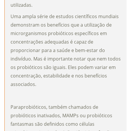
utilizadas.
Uma ampla série de estudos científicos mundiais
demonstram os benefícios que a utilização de
microrganismos probióticos específicos em
concentrações adequadas é capaz de
proporcionar para a saúde e bem-estar do
indivíduo. Mas é importante notar que nem todos
os probióticos são iguais. Eles podem variar em
concentração, estabilidade e nos benefícios
associados.
Paraprobióticos, também chamados de
probióticos inativados, MAMPs ou probióticos
fantasmas são definidos como células