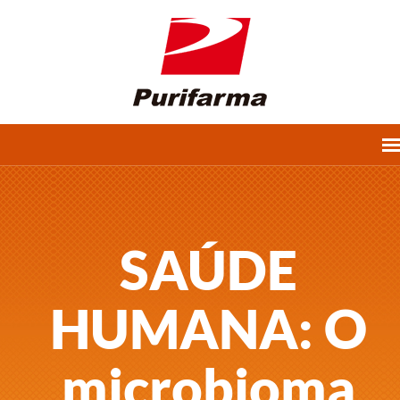
SAÚDE
HUMANA: O
microbioma