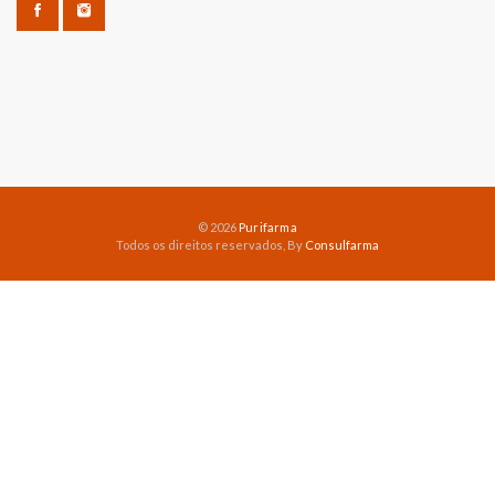
© 2026
Purifarma
Todos os direitos reservados, By
Consulfarma