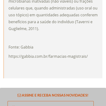
microbianas inativadas (não viáveis) ou frações
celulares que, quando administradas (uso oral ou
uso tópico) em quantidades adequadas conferem
benefícios para a saúde do indivíduo (Taverni e
Guglielme, 2011).
Fonte: Gabbia
https://gabbia.com.br/farmacias-magistrais/
ASSINE E RECEBA NOSSAS NOVIDADES!