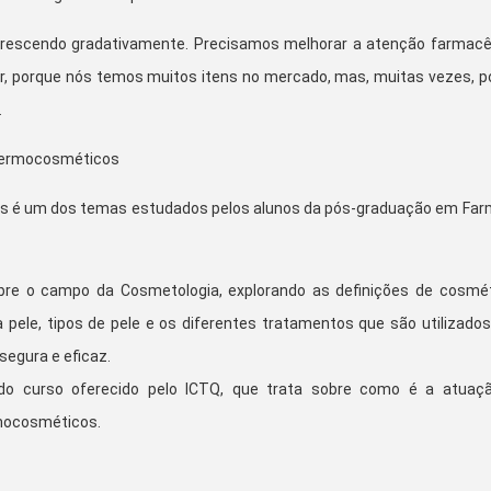
 crescendo gradativamente. Precisamos melhorar a atenção farmacê
r, porque nós temos muitos itens no mercado, mas, muitas vezes, 
.
 dermocosméticos
 é um dos temas estudados pelos alunos da pós-graduação em Far
obre o campo da Cosmetologia, explorando as definições de cosmét
ele, tipos de pele e os diferentes tratamentos que são utilizados
egura e eficaz.
 do curso oferecido pelo ICTQ, que trata sobre como é a atuaç
rmocosméticos.