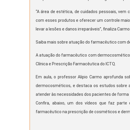
“A área de estética, de cuidados pessoais, vem
com esses produtos e oferecer um controle maio
levar a lesões e danos irreparáveis”, finaliza Carmo
Saiba mais sobre atuação do farmacêutico com
A atuação do farmacêutico com dermocosméticos
Clínica e Prescrição Farmacêutica do ICTQ.
Em aula, o professor Alipio Carmo aprofunda s
dermocosméticos, e destaca os estudos sobre a p
atender às necessidades dos pacientes de forma s
Confira, abaixo, um dos vídeos que faz parte
farmacêutico na prescrição de cosméticos e de