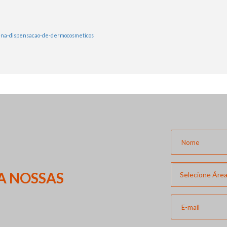
os-na-dispensacao-de-dermocosmeticos
A NOSSAS