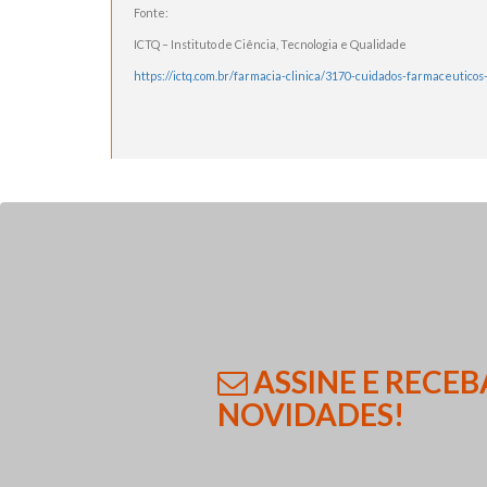
Fonte:
ICTQ – Instituto de Ciência, Tecnologia e Qualidade
https://ictq.com.br/farmacia-clinica/3170-cuidados-farmaceutic
ASSINE E RECEB
NOVIDADES!