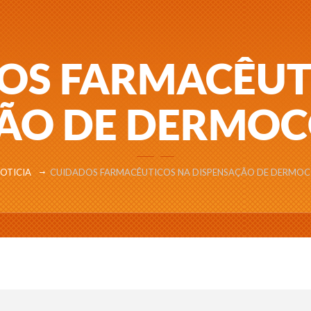
OS FARMACÊUT
ÃO DE DERMO
OTICIA
CUIDADOS FARMACÊUTICOS NA DISPENSAÇÃO DE DERMO