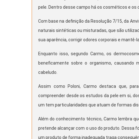
pele. Dentro desse campo há os cosméticos e os
Com base na definição da Resolução 7/15, da Anv
naturais sintéticas ou misturadas, que são utiliza
sua aparência, corrigir odores corporais e mantê-
Enquanto isso, segundo Carmo, os dermocosmé
beneficamente sobre o organismo, causando m
cabeludo.
Assim como Poloni, Carmo destaca que, para 
compreender desde os estudos da pele em si, dos
um tem particularidades que atuam de formas disti
Além do conhecimento técnico, Carmo lembra que 
pretende alcançar com o uso do produto. Dessa for
um produto de forma inadequada traga consequênc